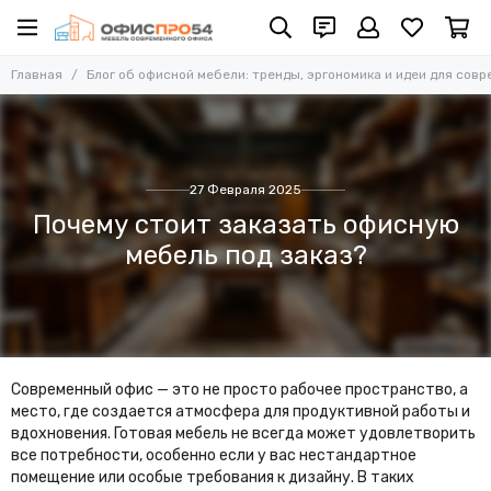
Главная
Блог об офисной мебели: тренды, эргономика и идеи для сов
27 Февраля 2025
Почему стоит заказать офисную
мебель под заказ?
Современный офис — это не просто рабочее пространство, а
место, где создается атмосфера для продуктивной работы и
вдохновения. Готовая мебель не всегда может удовлетворить
все потребности, особенно если у вас нестандартное
помещение или особые требования к дизайну. В таких