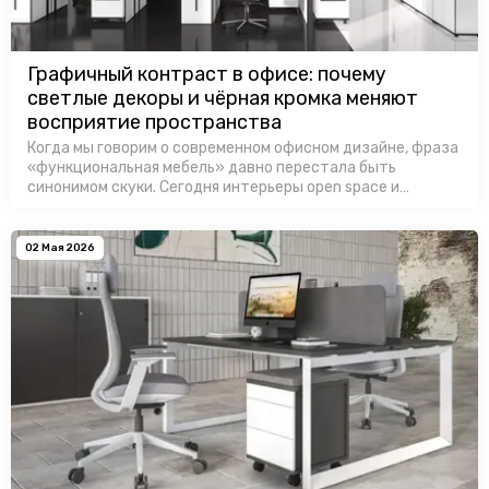
Графичный контраст в офисе: почему
светлые декоры и чёрная кромка меняют
восприятие пространства
Когда мы говорим о современном офисном дизайне, фраза
«функциональная мебель» давно перестала быть
синонимом скуки. Сегодня интерьеры open space и
кабинетов руководства требуют выразительного
визуального языка. Один из с…
02 Мая 2026