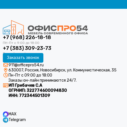
+7 (968) 226-18-18
+7 (383) 309-23-73
Заказать звонок
911@officepro54.ru
630007, Россия, Новосибирск, ул. Коммунистическая, 35
Пн-Пт с 09:00 до 18:00
Заказы он-лайн принимаются 24/7.
ИП Грибачев С.А
ОГРНИП:
322774600094830
ИНН:
772344501309
MAX
Telegram